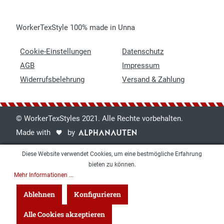
WorkerTexStyle 100% made in Unna
Cookie-Einstellungen
Datenschutz
AGB
Impressum
Widerrufsbelehrung
Versand & Zahlung
© WorkerTexStyles 2021. Alle Rechte vorbehalten.
Made with
by
Diese Website verwendet Cookies, um eine bestmögliche Erfahrung
bieten zu können.
Mehr Informationen ...
Ablehnen
Konfigurieren
Alle Cookies akzeptieren